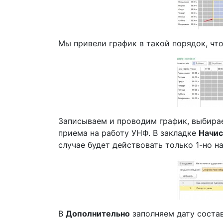
Мы привели график в такой порядок, чт
Записываем и проводим график, выбирае
приема на работу УНФ. В закладке
Начис
случае будет действовать только 1-но н
В
Дополнительно
заполняем дату соста