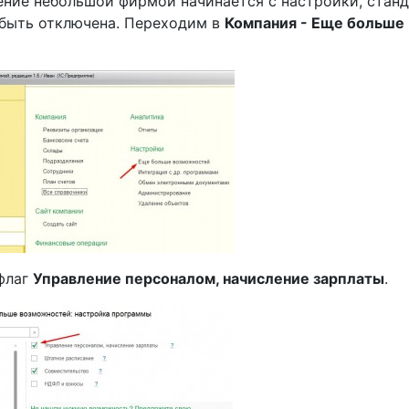
ение небольшой фирмой начинается с настройки, стан
 быть отключена. Переходим в
Компания - Еще больше
 флаг
Управление персоналом, начисление зарплаты
.