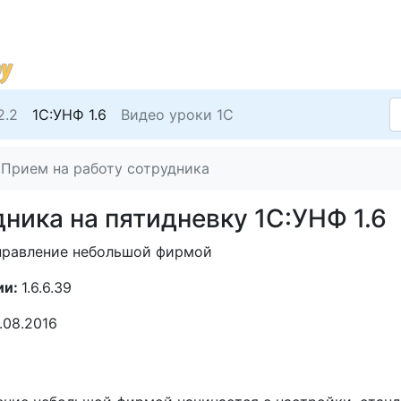
2.2
1С:УНФ 1.6
Видео уроки 1С
Прием на работу сотрудника
ника на пятидневку 1С:УНФ 1.6
правление небольшой фирмой
ии:
1.6.6.39
1.08.2016