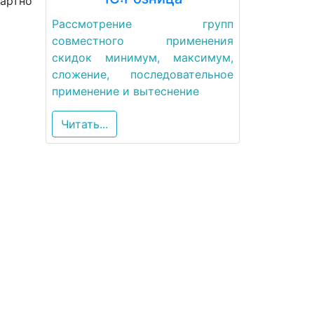
дартно
Рассмотрение групп
совместного применения
скидок минимум, максимум,
сложение, последовательное
применение и вытеснение
Читать...