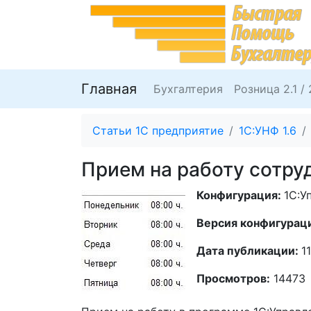
Главная
Бухгалтерия
Розница 2.1 / 
Статьи 1С предприятие
1С:УНФ 1.6
Прием на работу сотруд
Конфигурация:
1С:У
Версия конфигурац
Дата публикации:
1
Просмотров:
14473